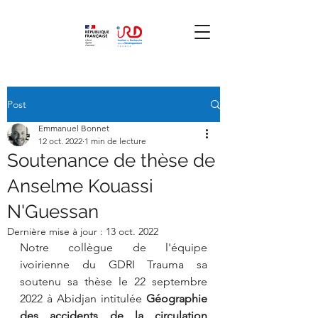
Post
Emmanuel Bonnet
12 oct. 2022
1 min de lecture
Soutenance de thèse de
Anselme Kouassi
N'Guessan
Dernière mise à jour :
13 oct. 2022
Notre collègue de l'équipe 
ivoirienne du GDRI Trauma sa 
soutenu sa thèse le 22 septembre 
2022 à Abidjan intitulée 
Géographie 
des accidents de la circulation 